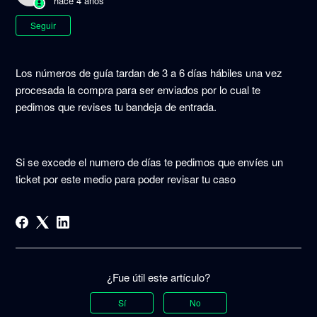
hace 4 años
Nadie lo sigue aún
Seguir
Los números de guía tardan de 3 a 6 días hábiles una vez
procesada la compra para ser enviados por lo cual te
pedimos que revises tu bandeja de entrada.
Si se excede el numero de días te pedimos que envíes un
ticket por este medio para poder revisar tu caso
¿Fue útil este artículo?
Sí
No