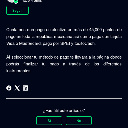
hace 4 años
Nadie lo sigue aún
Seguir
Contamos con pago en efectivo en más de 45,000 puntos de
pago en toda la república mexicana así como pago con tarjeta
Visa o Mastercard, pago por SPEI y toditoCash.
Al seleccionar tu método de pago te llevara a la página donde
podrás finalizar tu pago a través de los diferentes
instrumentos.
¿Fue útil este artículo?
Sí
No